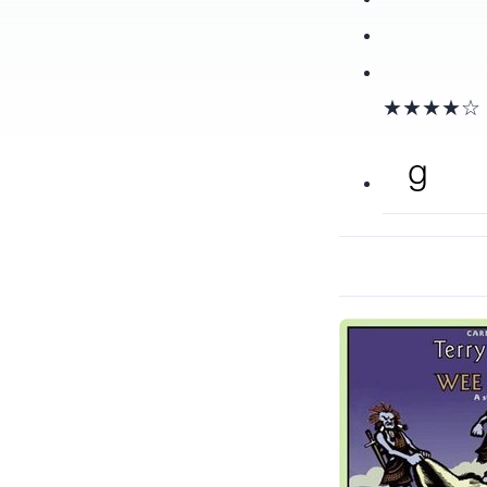
★★★★☆