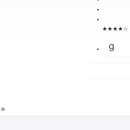
★★★★☆