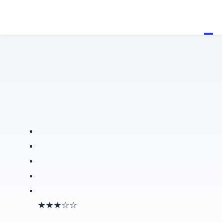
★★★☆☆