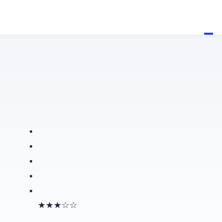
★★★☆☆