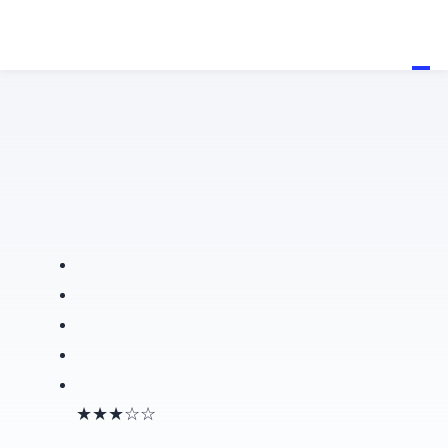
★★★☆☆