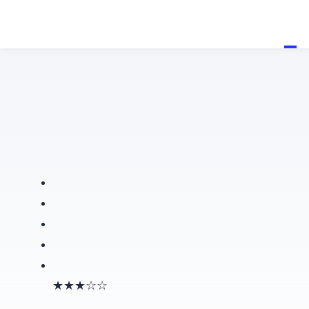
★★★☆☆